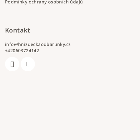
Podmínky ochrany osobních údajů
Kontakt
info
@
hnizdeckaodbarunky.cz
+420603724142