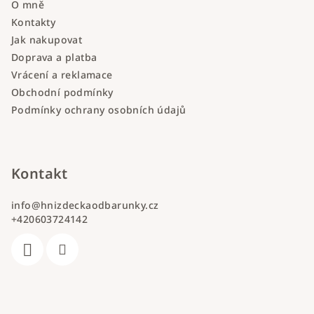
O mně
Kontakty
Jak nakupovat
Doprava a platba
Vrácení a reklamace
Obchodní podmínky
Podmínky ochrany osobních údajů
Kontakt
info
@
hnizdeckaodbarunky.cz
+420603724142