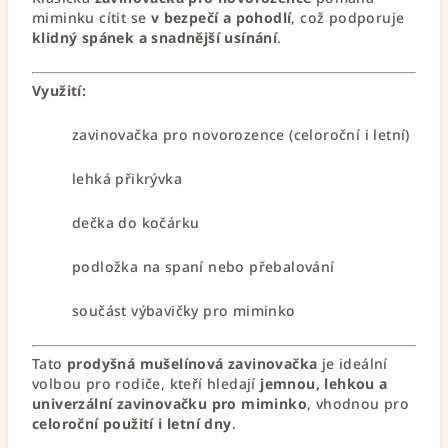
miminku cítit se
v bezpečí a pohodlí
, což podporuje
klidný spánek a snadnější usínání
.
Využití:
zavinovačka pro novorozence (celoroční i letní)
lehká přikrývka
dečka do kočárku
podložka na spaní nebo přebalování
součást výbavičky pro miminko
Tato
prodyšná mušelínová zavinovačka
je ideální
volbou pro rodiče, kteří hledají
jemnou, lehkou a
univerzální zavinovačku pro miminko
, vhodnou pro
celoroční použití i letní dny
.