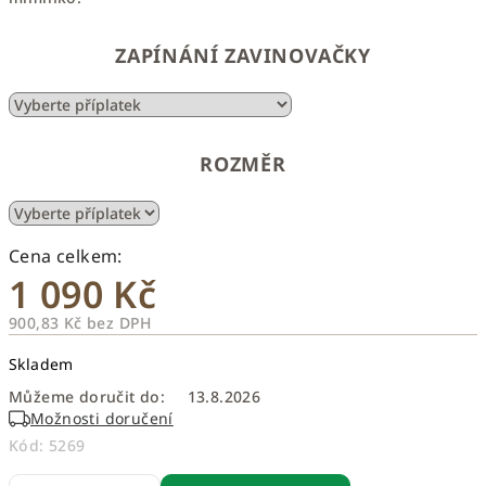
ZAPÍNÁNÍ ZAVINOVAČKY
ROZMĚR
1 090 Kč
900,83 Kč
bez DPH
Měrná
Skladem
cena:
Můžeme doručit do:
13.8.2026
Možnosti doručení
Kód:
5269