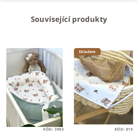
Související produkty
Skladem
KÓD:
3993
KÓD:
819