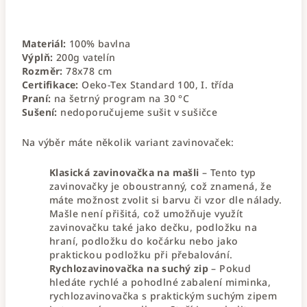
Materiál:
100% bavlna
Výplň:
200g vatelín
Rozměr:
78x78 cm
Certifikace:
Oeko-Tex Standard 100, I. třída
Praní:
na šetrný program na 30 °C
Sušení:
nedoporučujeme sušit v sušičce
Na výběr máte několik variant zavinovaček:
Klasická zavinovačka na mašli
– Tento typ
zavinovačky je oboustranný, což znamená, že
máte možnost zvolit si barvu či vzor dle nálady.
Mašle není přišitá, což umožňuje využít
zavinovačku také jako dečku, podložku na
hraní, podložku do kočárku nebo jako
praktickou podložku při přebalování.
Rychlozavinovačka na suchý zip
– Pokud
hledáte rychlé a pohodlné zabalení miminka,
rychlozavinovačka s praktickým suchým zipem