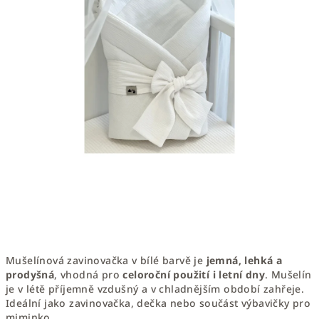
Mušelínová zavinovačka v bílé barvě je
jemná, lehká a
prodyšná
, vhodná pro
celoroční použití i letní dny
. Mušelín
je v létě příjemně vzdušný a v chladnějším období zahřeje.
Ideální jako zavinovačka, dečka nebo součást výbavičky pro
miminko.