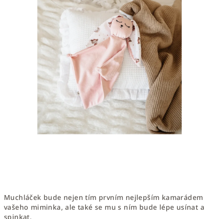
Muchláček bude nejen tím prvním nejlepším kamarádem
vašeho miminka, ale také se mu s ním bude lépe usínat a
spinkat.