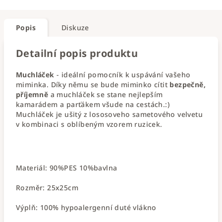
Popis
Diskuze
Detailní popis produktu
Muchláček
- ideální pomocník k uspávání vašeho
miminka. Díky němu se bude miminko cítit
bezpečně,
příjemně
a muchláček se stane nejlepším
kamarádem a parťákem všude na cestách.:)
Muchláček je ušitý z lososoveho sametového velvetu
v kombinaci s oblíbeným vzorem ruzicek.
Materiál: 90%PES 10%bavlna
Rozměr: 25x25cm
Výplň: 100% hypoalergenní duté vlákno