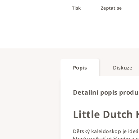
Tisk
Zeptat se
Popis
Diskuze
Detailní popis prod
Little Dutch
Dětský kaleidoskop je ideá
které vznikají otáčením a