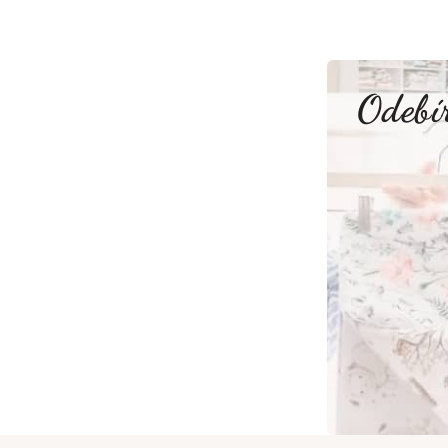
Odebír