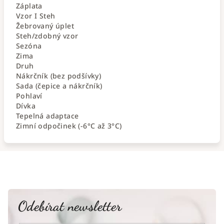
Záplata
Vzor I Steh
Žebrovaný úplet
Steh/zdobný vzor
Sezóna
Zima
Druh
Nákrčník (bez podšívky)
Sada (čepice a nákrčník)
Pohlaví
Dívka
Tepelná adaptace
Zimní odpočinek (-6°C až 3°C)
Odebírat newsletter