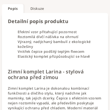
Popis
Diskuze
Detailní popis produktu
Efektní vzor přitahující pozornost
Roztomilá dívčí nášivka na ohrnutí
Výrazný, nadýchaný bambulí z ekologické
kožešiny
Vnitřek čepice podšitý teplým fleecem
Elastický komplet přizpůsobující se hlavě
Zimní komplet Larina - stylová
ochrana před zimou
Zimní komplet Larina je dokonalou kombinací
funkčnosti a dívčího stylu, který nadchne jak
maminky, tak jejich dcerky. Čepice s efektním vzorem
nejen roztomile vypadá, ale především poskytuje
vynikající ochranu před chladem. Moderní materiál