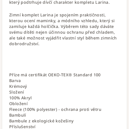
který podtrhuje dívčí charakter kompletu Larina.
Zimní komplet Larina je spojením praktičnosti,
kterou ocení maminky, a módního vzhledu, který si
zamiluje každá holčička. Výběrem této sady dáváte
svému dítěti nejen účinnou ochranu před chladem,
ale také možnost vyjádřit vlastní styl během zimních
dobrodružství.
Příze má certifikát OEKO-TEX® Standard 100
Barva
Krémový
Složení
100% Akryl
Obložení
Fleece (100% polyester) - ochrana proti větru
Bambulí
Bambule z ekologické kožešiny
Příslušenství