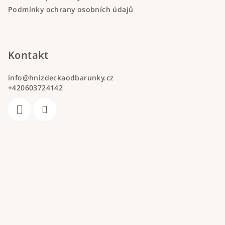
Podmínky ochrany osobních údajů
Kontakt
info
@
hnizdeckaodbarunky.cz
+420603724142