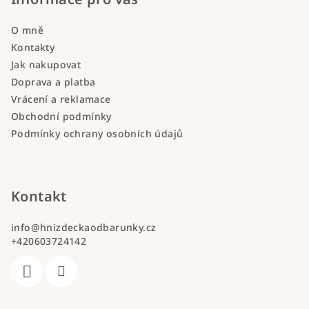
O mně
Kontakty
Jak nakupovat
Doprava a platba
Vrácení a reklamace
Obchodní podmínky
Podmínky ochrany osobních údajů
Kontakt
info
@
hnizdeckaodbarunky.cz
+420603724142