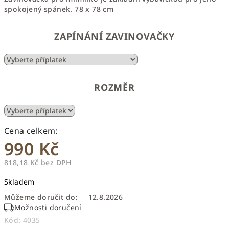
spokojený spánek. 78 x 78 cm
ZAPÍNÁNÍ ZAVINOVAČKY
ROZMĚR
990 Kč
818,18 Kč
bez DPH
Měrná
Skladem
cena:
Můžeme doručit do:
12.8.2026
Možnosti doručení
Kód:
4035