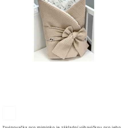
Zavinovačka pro miminko je základní výbavičkou pro jeho