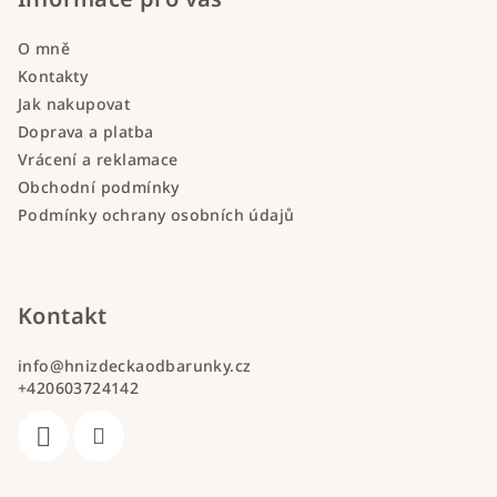
O mně
Kontakty
Jak nakupovat
Doprava a platba
Vrácení a reklamace
Obchodní podmínky
Podmínky ochrany osobních údajů
Kontakt
info
@
hnizdeckaodbarunky.cz
+420603724142