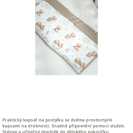
Praktický kapsář na postýlku se dvěma prostornými
kapsami na drobnosti. Snadné připevnění pomocí stužek.
Stylový a užitečný doplněk do dětského pokojíčku.