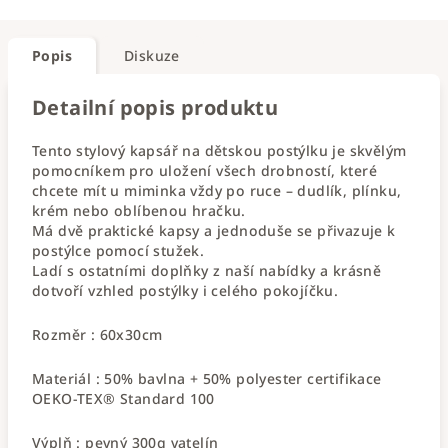
Popis
Diskuze
Detailní popis produktu
Tento stylový kapsář na dětskou postýlku je skvělým
pomocníkem pro uložení všech drobností, které
chcete mít u miminka vždy po ruce – dudlík, plínku,
krém nebo oblíbenou hračku.
Má dvě praktické kapsy a jednoduše se přivazuje k
postýlce pomocí stužek.
Ladí s ostatními doplňky z naší nabídky a krásně
dotvoří vzhled postýlky i celého pokojíčku.
Rozměr : 60x30cm
Materiál : 50% bavlna + 50% polyester certifikace
OEKO-TEX® Standard 100
Výplň : pevný 300g vatelín