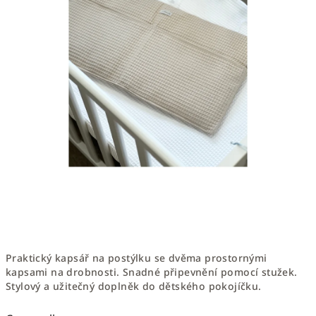
Praktický kapsář na postýlku se dvěma prostornými
kapsami na drobnosti. Snadné připevnění pomocí stužek.
Stylový a užitečný doplněk do dětského pokojíčku.