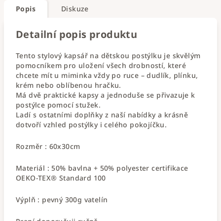
Popis
Diskuze
Detailní popis produktu
Tento stylový kapsář na dětskou postýlku je skvělým
pomocníkem pro uložení všech drobností, které
chcete mít u miminka vždy po ruce – dudlík, plínku,
krém nebo oblíbenou hračku.
Má dvě praktické kapsy a jednoduše se přivazuje k
postýlce pomocí stužek.
Ladí s ostatními doplňky z naší nabídky a krásně
dotvoří vzhled postýlky i celého pokojíčku.
Rozměr : 60x30cm
Materiál : 50% bavlna + 50% polyester certifikace
OEKO-TEX® Standard 100
Výplň : pevný 300g vatelín