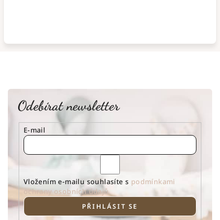
Odebírat newsletter
E-mail
Vložením e-mailu souhlasíte s
podmínkami
ochrany osobních údajů
PŘIHLÁSIT SE