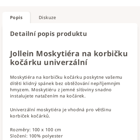
Popis
Diskuze
Detailní popis produktu
Jollein Moskytiéra na korbičku
kočárku univerzální
Moskytiéra na korbičku kočárku poskytne vašemu
dítěti klidný spánek bez obtěžování nepříjemným
hmyzem. Moskytiéru z jemné síťoviny snadno
instalujete natažením na kočárek.
Univerzální moskytiéra je vhodná pro většinu
korbiček kočárků.
Rozměry: 100 x 100 cm
Složení: 100% polyester