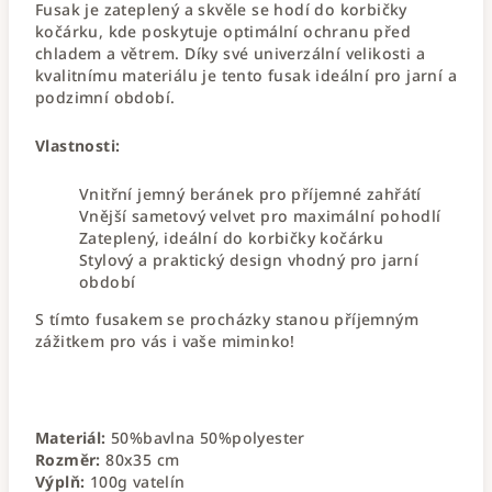
Fusak je zateplený a skvěle se hodí do korbičky
kočárku, kde poskytuje optimální ochranu před
chladem a větrem. Díky své univerzální velikosti a
kvalitnímu materiálu je tento fusak ideální pro jarní a
podzimní období.
Vlastnosti:
Vnitřní jemný beránek pro příjemné zahřátí
Vnější sametový velvet pro maximální pohodlí
Zateplený, ideální do korbičky kočárku
Stylový a praktický design vhodný pro jarní
období
S tímto fusakem se procházky stanou příjemným
zážitkem pro vás i vaše miminko!
Materiál:
50%bavlna 50%polyester
Rozměr:
80x35 cm
Výplň:
100g vatelín