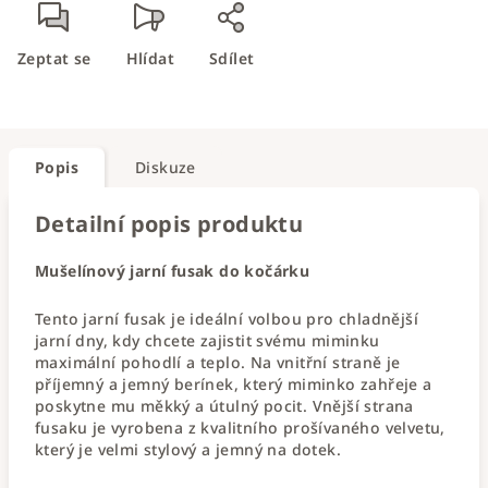
Zeptat se
Hlídat
Sdílet
Popis
Diskuze
Detailní popis produktu
Mušelínový jarní fusak do kočárku
Tento jarní fusak je ideální volbou pro chladnější
jarní dny, kdy chcete zajistit svému miminku
maximální pohodlí a teplo. Na vnitřní straně je
příjemný a jemný berínek, který miminko zahřeje a
poskytne mu měkký a útulný pocit. Vnější strana
fusaku je vyrobena z kvalitního prošívaného velvetu,
který je velmi stylový a jemný na dotek.