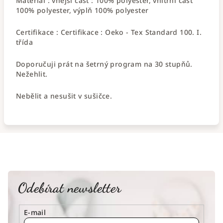
Materiál : vnější část : 100% polyester, vnitřní část
100% polyester, výplň 100% polyester
Certifikace : Certifikace : Oeko - Tex Standard 100. I.
třída
Doporučuji prát na šetrný program na 30 stupňů.
Nežehlit.
Nebělit a nesušit v sušičce.
Odebírat newsletter
E-mail