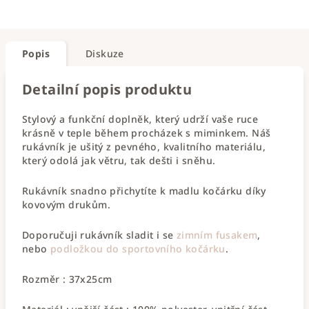
Popis
Diskuze
Detailní popis produktu
Stylový a funkční doplněk, který udrží vaše ruce
krásně v teple během procházek s miminkem. Náš
rukávník je ušitý z pevného, kvalitního materiálu,
který odolá jak větru, tak dešti i sněhu.
Rukávník snadno přichytíte k madlu kočárku díky
kovovým drukům.
Doporučuji rukávník sladit i se
zimním fusakem
,
nebo
podložkou do sportovního kočárku
.
Rozměr : 37x25cm