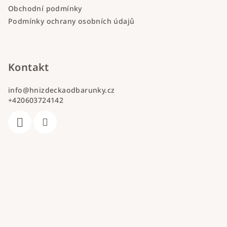
Obchodní podmínky
Podmínky ochrany osobních údajů
Kontakt
info
@
hnizdeckaodbarunky.cz
+420603724142