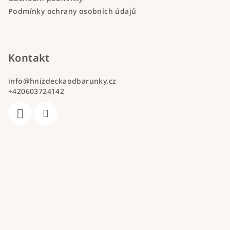
Podmínky ochrany osobních údajů
Kontakt
info
@
hnizdeckaodbarunky.cz
+420603724142