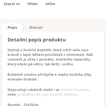
Zeptat se
Hlídat
Sdílet
Popis
Diskuze
Detailní popis produktu
Stylový a funkční doplněk, který udrží vaše ruce
krásně v teple během procházek s miminkem. Náš
rukávník je ušitý z pevného, kvalitního materiálu,
který odolá jak větru, tak dešti i sněhu.
Rukávník snadno přichytíte k madlu kočárku díky
kovovým drukům.
Doporučuji rukávník sladit i se
zimním fusakem
,
nebo
podložkou do sportovního kočárku
.
Rozměr : 37x25cm