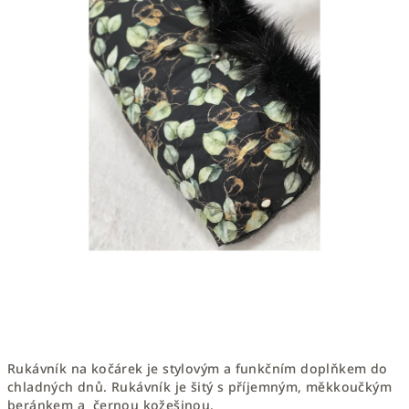
Rukávník na kočárek je stylovým a funkčním doplňkem do
chladných dnů. Rukávník je šitý s příjemným, měkkoučkým
beránkem a černou kožešinou.