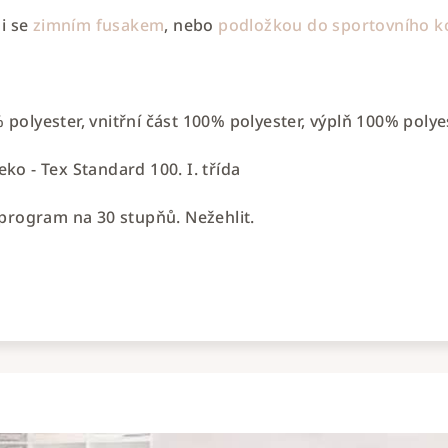
 i se
zimním fusakem
, nebo
podložkou do sportovního k
0% polyester, vnitřní část 100% polyester, výplň 100% polye
Oeko - Tex Standard 100. I. třída
 program na 30 stupňů. Nežehlit.