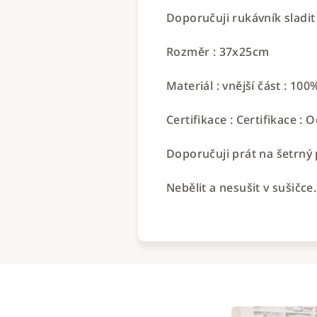
Doporučuji rukávník sladit
Rozměr : 37x25cm
Materiál : vnější část : 10
Certifikace : Certifikace : 
Doporučuji prát na šetrný
Nebělit a nesušit v sušičce.