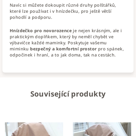
Navíc si můžete dokoupit různé druhy polštářků,
které lze používat i v hnízdečku, pro ještě větší
pohodlí a podporu.
Hnízdečko pro novorozence
je nejen krásným, ale i
praktickým doplňkem, který by neměl chybět ve
výbavičce každé maminky. Poskytuje vašemu
miminku
bezpečný a komfortní prostor
pro spánek,
odpočinek i hraní, a to jak doma, tak na cestách.
Související produkty