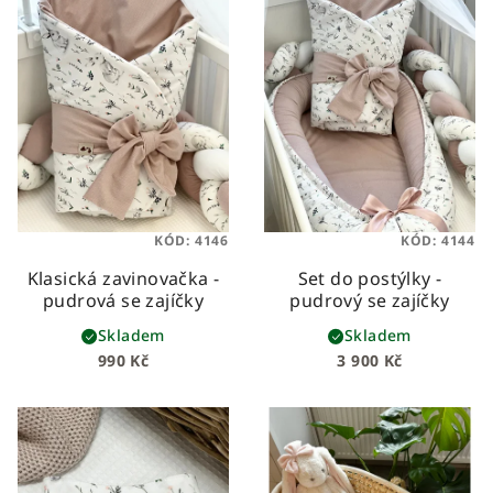
KÓD:
4146
KÓD:
4144
Klasická zavinovačka -
Set do postýlky -
pudrová se zajíčky
pudrový se zajíčky
Skladem
Skladem
990 Kč
3 900 Kč