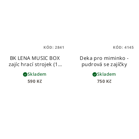
KÓD:
2841
KÓD:
4145
BK LENA MUSIC BOX
Deka pro miminko -
zajíc hrací strojek (15
pudrová se zajíčky
cm) s dárkovým boxem
Skladem
Skladem
NOVINKA Bukowski
590 Kč
750 Kč
Design