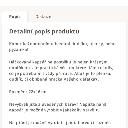
Popis
Diskuze
Detailní popis produktu
Konec každodennímu hledání dudlíku, plenky, nebo
pyžamka!
Háčkovaný kapsář na postýlku je nejen krásným
doplňkem, ale praktická věc, do které dáte cokoliv,
co je potřeba mít vždy při ruce. Ať už je to plenka,
dudlík, či oblíbená hračka Vašeho děťátka♥.
Rozměr : 22x16cm
Nevybrali jste z uvedených barev? Napište nám!
Kapsář je možné vyrobit v jakékoliv barvě ♥.
Na přání je možné vyrobit i jinou barvu či rozměr.