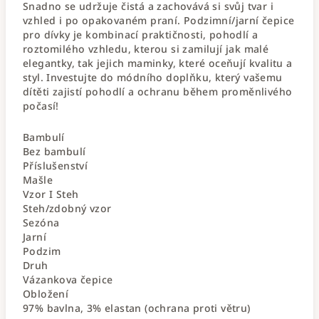
Snadno se udržuje čistá a zachovává si svůj tvar i
vzhled i po opakovaném praní. Podzimní/jarní čepice
pro dívky je kombinací praktičnosti, pohodlí a
roztomilého vzhledu, kterou si zamilují jak malé
elegantky, tak jejich maminky, které oceňují kvalitu a
styl. Investujte do módního doplňku, který vašemu
dítěti zajistí pohodlí a ochranu během proměnlivého
počasí!
Bambulí
Bez bambulí
Příslušenství
Mašle
Vzor I Steh
Steh/zdobný vzor
Sezóna
Jarní
Podzim
Druh
Vázankova čepice
Obložení
97% bavlna, 3% elastan (ochrana proti větru)