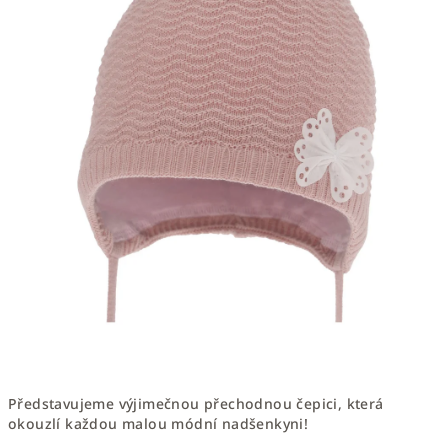
Představujeme výjimečnou přechodnou čepici, která
okouzlí každou malou módní nadšenkyni!