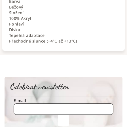
Barva
Béžový
Složení
100% Akryl
Pohlaví
Dívka
Tepelná adaptace
Přechodné slunce (+4°C až +13°C)
Odebírat newsletter
E-mail