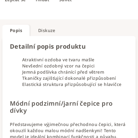
Popis
Diskuze
Detailní popis produktu
Atraktivní ozdoba ve tvaru mašle
Nevšední ozdobný vzor na čepici
Jemná podšívka chránící před větrem
Tkaničky zajišťující dokonalé přizpůsobení
Elastická struktura přizpůsobující se hlavičce
Módní podzimní/jarní čepice pro
dívky
Představujeme výjimečnou přechodnou čepici, která
okouzlí každou malou módní nadšenkyni! Tento
model je ideální kombinací funkčnosti a půvabu,