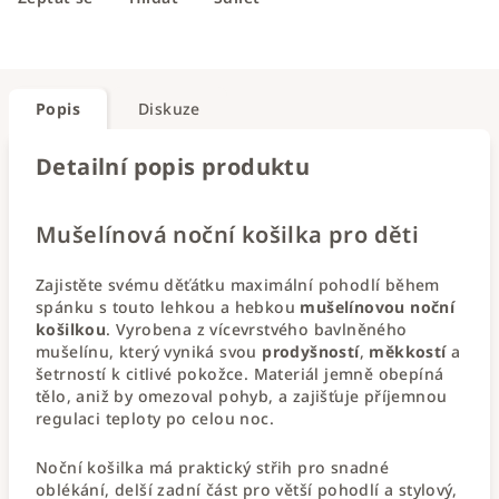
Popis
Diskuze
Detailní popis produktu
Mušelínová noční košilka pro děti
Zajistěte svému děťátku maximální pohodlí během
spánku s touto lehkou a hebkou
mušelínovou noční
košilkou
. Vyrobena z vícevrstvého bavlněného
mušelínu, který vyniká svou
prodyšností
,
měkkostí
a
šetrností k citlivé pokožce. Materiál jemně obepíná
tělo, aniž by omezoval pohyb, a zajišťuje příjemnou
regulaci teploty po celou noc.
Noční košilka má praktický střih pro snadné
oblékání, delší zadní část pro větší pohodlí a stylový,