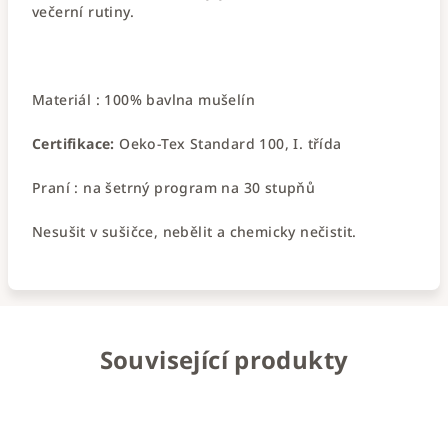
večerní rutiny.
Materiál : 100% bavlna mušelín
Certifikace:
Oeko-Tex Standard 100, I. třída
Praní : na šetrný program na 30 stupňů
Nesušit v sušičce, nebělit a chemicky nečistit.
Související produkty