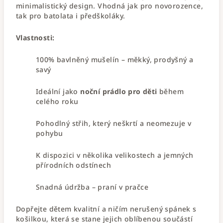
minimalistický design. Vhodná jak pro novorozence,
tak pro batolata i předškoláky.
Vlastnosti:
100% bavlněný mušelín – měkký, prodyšný a
savý
Ideální jako
noční prádlo pro děti
během
celého roku
Pohodlný střih, který neškrtí a neomezuje v
pohybu
K dispozici v několika velikostech a jemných
přírodních odstínech
Snadná údržba – praní v pračce
Dopřejte dětem kvalitní a ničím nerušený spánek s
košilkou, která se stane jejich oblíbenou součástí