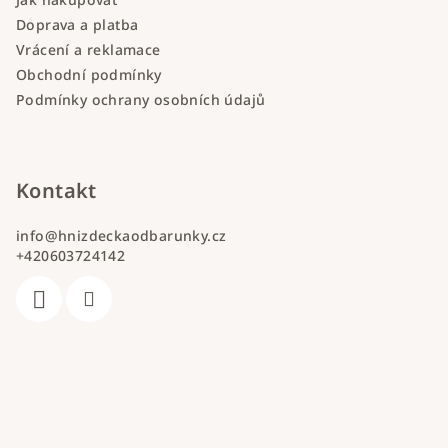
Doprava a platba
Vrácení a reklamace
Obchodní podmínky
Podmínky ochrany osobních údajů
Kontakt
info
@
hnizdeckaodbarunky.cz
+420603724142