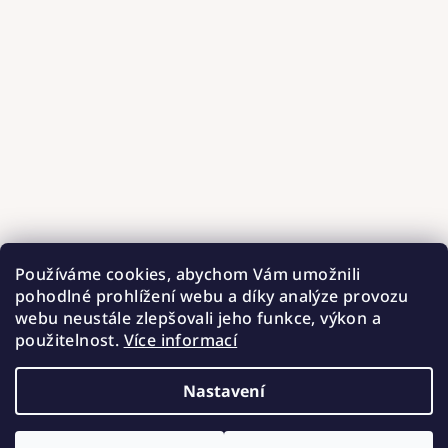
Používáme cookies, abychom Vám umožnili
pohodlné prohlížení webu a díky analýze provozu
webu neustále zlepšovali jeho funkce, výkon a
použitelnost.
Více informací
Nastavení
Copyright 2026
Hnízdečka od Barunky
. Všechna práva
vyhrazena.
Upravit nastavení cookies