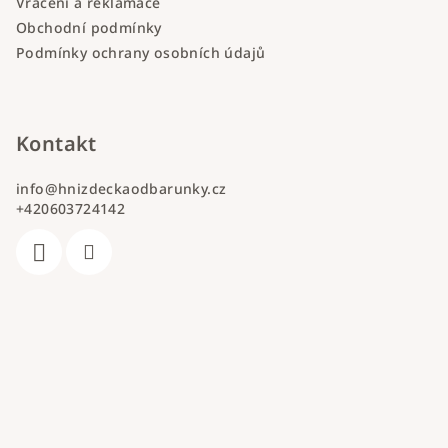
Vrácení a reklamace
Obchodní podmínky
Podmínky ochrany osobních údajů
Kontakt
info
@
hnizdeckaodbarunky.cz
+420603724142