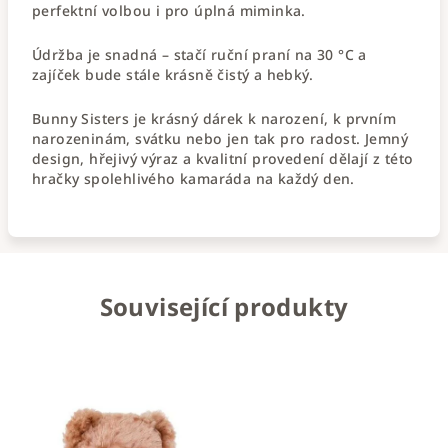
perfektní volbou i pro úplná miminka.
Údržba je snadná – stačí ruční praní na 30 °C a
zajíček bude stále krásně čistý a hebký.
Bunny Sisters je krásný dárek k narození, k prvním
narozeninám, svátku nebo jen tak pro radost. Jemný
design, hřejivý výraz a kvalitní provedení dělají z této
hračky spolehlivého kamaráda na každý den.
Související produkty