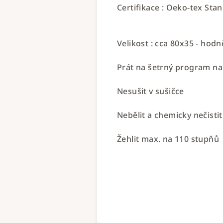
Certifikace : Oeko-tex Sta
Velikost : cca 80x35 - hod
Prát na šetrný program na
Nesušit v sušičce
Nebělit a chemicky nečistit
Žehlit max. na 110 stupňů