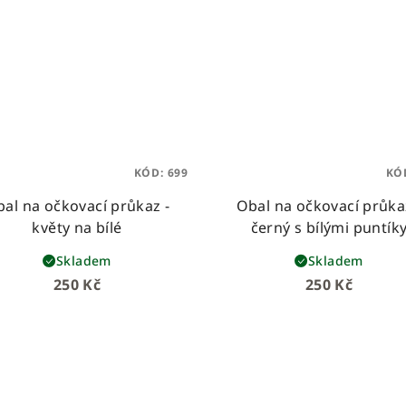
KÓD:
699
KÓ
al na očkovací průkaz -
Obal na očkovací průka
květy na bílé
černý s bílými puntík
Skladem
Skladem
250 Kč
250 Kč