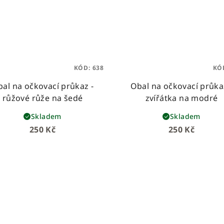
KÓD:
638
KÓ
al na očkovací průkaz -
Obal na očkovací průka
růžové růže na šedé
zvířátka na modré
Skladem
Skladem
250 Kč
250 Kč