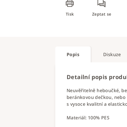
Tisk
Zeptat se
Popis
Diskuze
Detailní popis prod
Neuvěřitelně heboučké, ber
beránkovou dečkou, nebo z
s vysoce kvalitní a elasti
Materiál: 100% PES