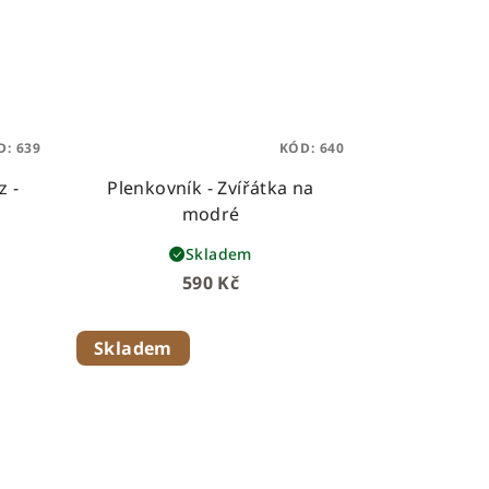
D:
639
KÓD:
640
z -
Plenkovník - Zvířátka na
modré
Skladem
590 Kč
Skladem