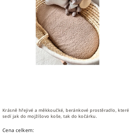
Krásně hřejivé a měkkoučké, beránkové prostěradlo, které
sedí jak do mojžíšovo koše, tak do kočárku.