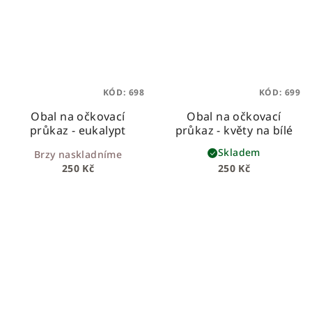
KÓD:
698
KÓD:
699
Obal na očkovací
Obal na očkovací
průkaz - eukalypt
průkaz - květy na bílé
Skladem
Brzy naskladníme
250 Kč
250 Kč