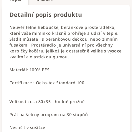
Detailní popis produktu
Neuvěřitelně heboučké, beránkové prostěradélko,
které vaše miminko krásně prohřeje a udrží v teple.
Sladit můžete i s beránkovou dečkou, nebo zimním
fusakem. Prostěradlo je universální pro všechny
korbičky kočáru, jelikož je dostatečně veliké s vysoce
kvalitní a elastickou gumou.
Materiál: 100% PES
Certifikace : Oeko-tex Standard 100
Velikost : cca 80x35 - hodně pružné
Prát na šetrný program na 30 stupňů
Nesušit v sušičce