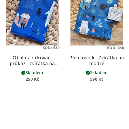
KÓD:
639
KÓD:
640
Obal na očkovací
Plenkovník - Zvířátka na
průkaz - zvířátka na
modré
modré
Skladem
Skladem
250 Kč
590 Kč