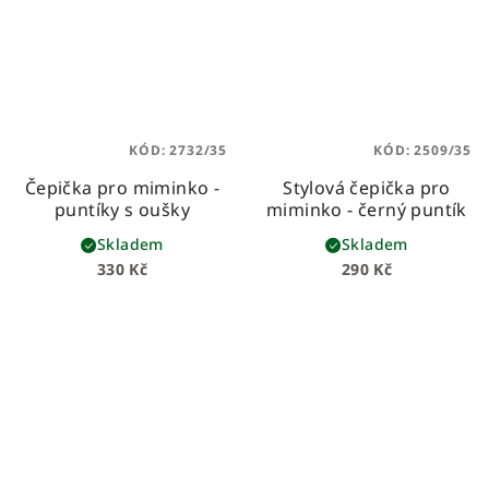
KÓD:
2732/35
KÓD:
2509/35
Čepička pro miminko -
Stylová čepička pro
puntíky s oušky
miminko - černý puntík
Skladem
Skladem
330 Kč
290 Kč