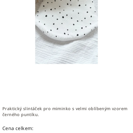
Praktický slintáček pro miminko s velmi oblíbeným vzorem
černého puntíku.