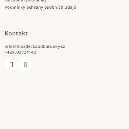
Podmínky ochrany osobních údajů
Kontakt
info
@
hnizdeckaodbarunky.cz
+420603724142