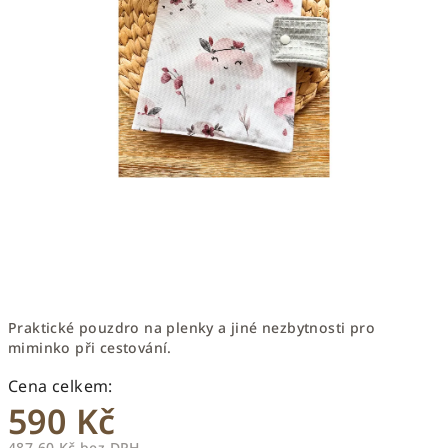
Praktické pouzdro na plenky a jiné nezbytnosti pro
miminko při cestování.
590 Kč
487,60 Kč bez DPH