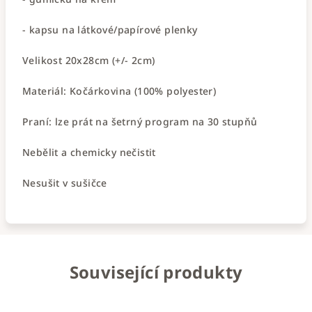
- kapsu na látkové/papírové plenky
Velikost 20x28cm (+/- 2cm)
Materiál: Kočárkovina (100% polyester)
Praní: lze prát na šetrný program na 30 stupňů
Nebělit a chemicky nečistit
Nesušit v sušičce
Související produkty