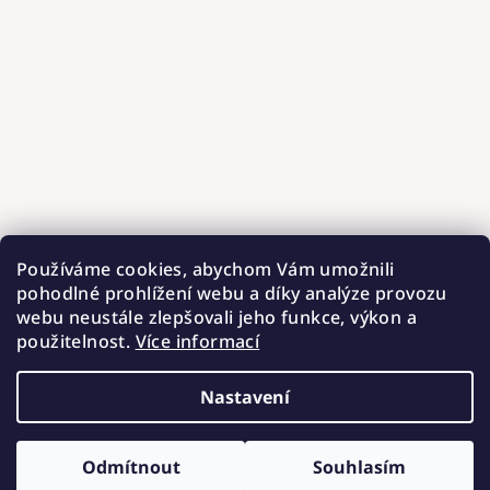
Používáme cookies, abychom Vám umožnili
pohodlné prohlížení webu a díky analýze provozu
webu neustále zlepšovali jeho funkce, výkon a
použitelnost.
Více informací
Nastavení
Copyright 2026
Hnízdečka od Barunky
. Všechna práva
vyhrazena.
Upravit nastavení cookies
Odmítnout
Souhlasím